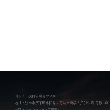
山东予正项目管理有限公司
地址：济南市历下区华阳路69号济南留学人员创业园1号楼A座A4
电话：18753125900（王经理）