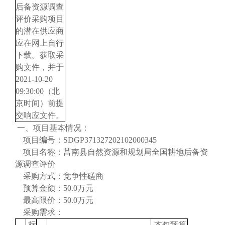
后备资源调查
评价采购项目
的潜在供应商
应在网上自行
下载。获取采
购文件，并于
2021-10-20
09:30:00（北
京时间）前提
交响应文件。
一、项目基本情况：
项目编号：
SDGP371327202102000345
项目名称：莒南县自然资源和规划局全国耕地后备资
源调查评价
采购方式：竞争性磋商
预算金额：
50.0万元
最高限价：
50.0万元
采购需求：
标
本包预算