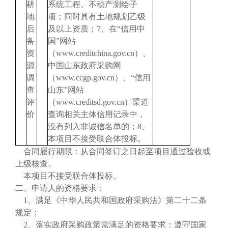
耕
系统工程、不动产测绘子
地
项；同时具有土地规划乙级
后
及以上资质；7、在“信用中
备
国”网站
资
（www.creditchina.gov.cn）、
源
中国山东政府采购网
调
（www.ccgp.gov.cn）、“信用
查
山东”网站
评
（www.creditsd.gov.cn）渠道
价
查询相关主体信用记录中，
没有列入非诚信名单的；8、
本项目不接受联合体投标。
合同履行期限：从合同签订之日起至项目通过验收或
上级核查。
本项目不接受联合体投标。
二、申请人的资格要求：
1、满足《中华人民共和国政府采购法》第二十二条
规定；
2、落实政府采购政策需满足的资格要求：遵守国家