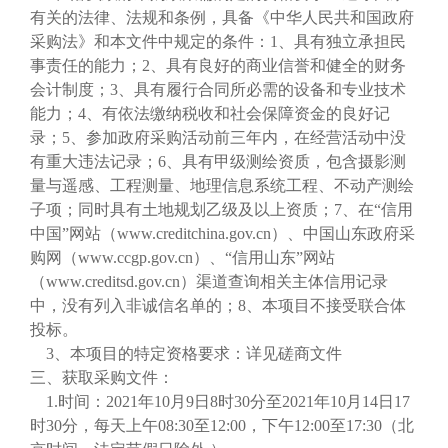
有关的法律、法规和条例，具备《中华人民共和国政府
采购法》和本文件中规定的条件：1、具有独立承担民
事责任的能力；2、具有良好的商业信誉和健全的财务
会计制度；3、具有履行合同所必需的设备和专业技术
能力；4、有依法缴纳税收和社会保障资金的良好记
录；5、参加政府采购活动前三年内，在经营活动中没
有重大违法记录；6、具有甲级测绘资质，包含摄影测
量与遥感、工程测量、地理信息系统工程、不动产测绘
子项；同时具有土地规划乙级及以上资质；7、在“信用
中国”网站（www.creditchina.gov.cn）、中国山东政府采
购网（www.ccgp.gov.cn）、“信用山东”网站
（www.creditsd.gov.cn）渠道查询相关主体信用记录
中，没有列入非诚信名单的；8、本项目不接受联合体
投标。
3、本项目的特定资格要求：详见磋商文件
三、获取采购文件：
1.时间：2021年10月9日8时30分至2021年10月14日17
时30分，每天上午08:30至12:00，下午12:00至17:30（北