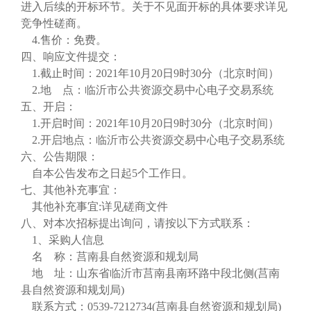
进入后续的开标环节。关于不见面开标的具体要求详见
竞争性磋商。
4.售价：免费。
四、响应文件提交：
1.截止时间：2021年10月20日9时30分（北京时间）
2.地 点：临沂市公共资源交易中心电子交易系统
五、开启：
1.开启时间：2021年10月20日9时30分（北京时间）
2.开启地点：临沂市公共资源交易中心电子交易系统
六、公告期限：
自本公告发布之日起
5个工作日。
七、其他补充事宜：
其他补充事宜
:详见磋商文件
八、对本次招标提出询问，请按以下方式联系：
1、采购人信息
名
称：莒南县自然资源和规划局
地
址：山东省临沂市莒南县南环路中段北侧
(莒南
县自然资源和规划局)
联系方式：
0539-7212734(莒南县自然资源和规划局)