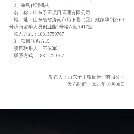
2、采购代理机构
名
称：山东予正项目管理有限公司
地
址：山东省省济南市历下县（区）姚家华阳路
69
号济南留学人员创业园1号楼A座A417室
联系方式：
18315759767
3、项目联系方式
项目联系人：王依军
联系方式：
18315759767
发布人：山东予正项目管理有限公司
发布时间：
2021年10月08日