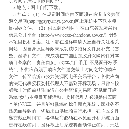
京时间，法定节假日除外 ）
2.地点：网上自行下载。
3.方式：（1）在规定时间内供应商须在临沂市公共资
源交易网(http://ggzyjy.linyi.gov.cn)网上系统中下载本项
目招标文件。（2）供应商必须同时在山东省政府采购
信息公开平台（http://www.ccgp-shandong.gov.cn/）针对
本项目投标备案。注：潜在投标申请人应自行关注相关
网站，因自身原因导致未成功获取招标文件及补充（答
疑、澄清）文件、未成功在中国山东政府采购网针对本
项目备案的，责任自负。(3)本项目采用“不见面开标系
统”，各供应商须于响应文件递交截止时间之前将响应
文件上传至临沂市公共资源网电子交易平台，各供应商
的法定代表授权委托代理人不需到开标现场，只需在投
标截止时间前登陆临沂市公共资源交易网“不见面开标
系统”参与本项目开标活动。委托代理人必须是供应商
本单位职工，并且能够熟练的操作新点系统，因业务不
熟悉而导致的一切后果由供应商自行承担。在响应文件
递交截止时间前，各供应商必须在不见面开标系统页面
进行在线签到，投标截止后系统将自动停止签到，无法